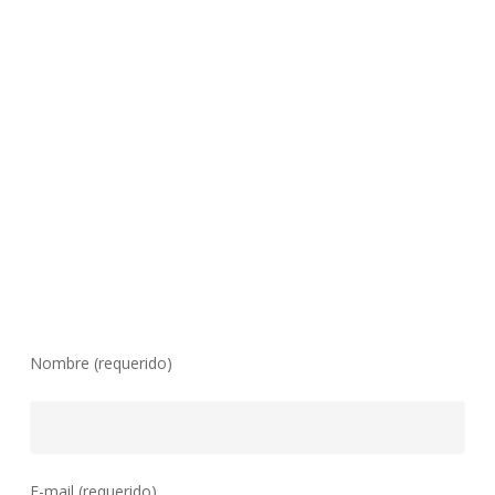
Nombre (requerido)
E-mail (requerido)